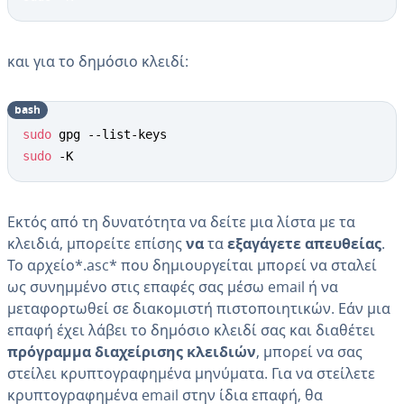
και για το δημόσιο κλειδί:
bash
sudo
sudo
 -K
Εκτός από τη δυνατότητα να δείτε μια λίστα με τα
κλειδιά, μπορείτε επίσης
να
τα
εξαγάγετε απευθείας
.
Το αρχείο*.asc* που δημιουργείται μπορεί να σταλεί
ως συνημμένο στις επαφές σας μέσω email ή να
μεταφορτωθεί σε διακομιστή πιστοποιητικών. Εάν μια
επαφή έχει λάβει το δημόσιο κλειδί σας και διαθέτει
πρόγραμμα διαχείρισης κλειδιών
, μπορεί να σας
στείλει κρυπτογραφημένα μηνύματα. Για να στείλετε
κρυπτογραφημένα email στην ίδια επαφή, θα