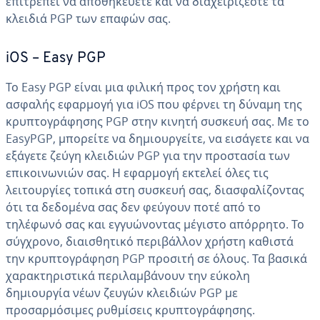
επιτρέπει να αποθηκεύετε και να διαχειρίζεστε τα
κλειδιά PGP των επαφών σας.
iOS – Easy PGP
Το Easy PGP είναι μια φιλική προς τον χρήστη και
ασφαλής εφαρμογή για iOS που φέρνει τη δύναμη της
κρυπτογράφησης PGP στην κινητή συσκευή σας. Με το
EasyPGP, μπορείτε να δημιουργείτε, να εισάγετε και να
εξάγετε ζεύγη κλειδιών PGP για την προστασία των
επικοινωνιών σας. Η εφαρμογή εκτελεί όλες τις
λειτουργίες τοπικά στη συσκευή σας, διασφαλίζοντας
ότι τα δεδομένα σας δεν φεύγουν ποτέ από το
τηλέφωνό σας και εγγυώνοντας μέγιστο απόρρητο. Το
σύγχρονο, διαισθητικό περιβάλλον χρήστη καθιστά
την κρυπτογράφηση PGP προσιτή σε όλους. Τα βασικά
χαρακτηριστικά περιλαμβάνουν την εύκολη
δημιουργία νέων ζευγών κλειδιών PGP με
προσαρμόσιμες ρυθμίσεις κρυπτογράφησης.