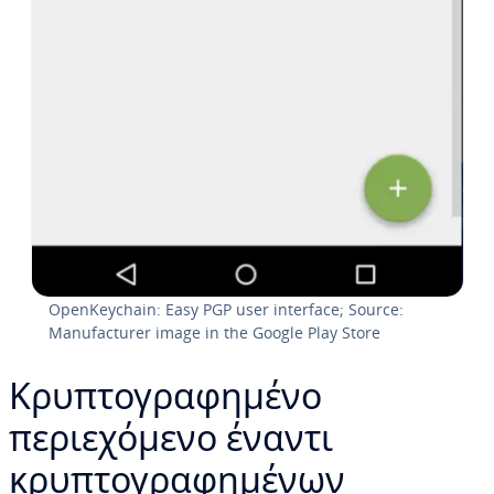
OpenKeychain: Easy PGP user interface; Source:
Manufacturer image in the Google Play Store
Κρυπτογραφημένο
περιεχόμενο έναντι
κρυπτογραφημένων