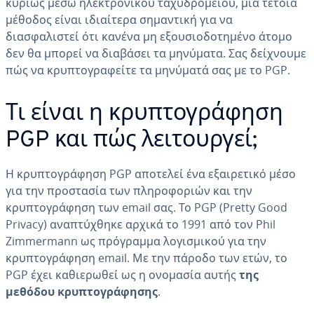
κυρίως μέσω ηλεκτρονικού ταχυδρομείου, μια τέτοια
μέθοδος είναι ιδιαίτερα σημαντική για να
διασφαλιστεί ότι κανένα μη εξουσιοδοτημένο άτομο
δεν θα μπορεί να διαβάσει τα μηνύματα. Σας δείχνουμε
πώς να κρυπτογραφείτε τα μηνύματά σας με το PGP.
Τι είναι η κρυπτογράφηση
PGP και πώς λειτουργεί;
Η κρυπτογράφηση PGP αποτελεί ένα εξαιρετικό μέσο
για την προστασία των πληροφοριών και την
κρυπτογράφηση των email σας. Το PGP (Pretty Good
Privacy) αναπτύχθηκε αρχικά το 1991 από τον Phil
Zimmermann ως πρόγραμμα λογισμικού για την
κρυπτογράφηση email. Με την πάροδο των ετών, το
PGP έχει καθιερωθεί ως η ονομασία αυτής
της
μεθόδου κρυπτογράφησης
.