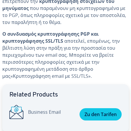
επιτρέπουν την
κρυπτογράφηση στοιχείων του
μηνύματος
που παραμένουν μη κρυπτογραφημένα με
το PGP, όπως πληροφορίες σχετικά με τον αποστολέα,
τον παραλήπτη ή το θέμα.
Ο συνδυασμός κρυπτογράφησης PGP και
κρυπτογράφησης SSL/TLS
αποτελεί, επομένως, την
βέλτιστη λύση στην πράξη για την προστασία του
περιεχομένου των email σας. Μπορείτε να βρείτε
περισσότερες πληροφορίες σχετικά με την
κρυπτογραφημένη μετάδοση στο άρθρο
μας«Κρυπτογράφηση email με SSL/TLS».
Go to Main Menu
Related Products
Business Email
Zu den Tarifen