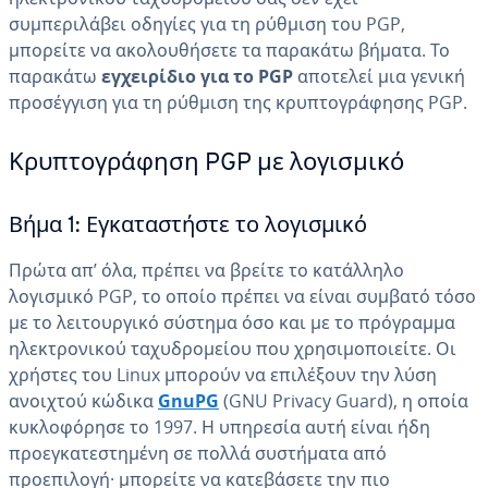
συμπεριλάβει οδηγίες για τη ρύθμιση του PGP,
μπορείτε να ακολουθήσετε τα παρακάτω βήματα. Το
παρακάτω
εγχειρίδιο για το PGP
αποτελεί μια γενική
προσέγγιση για τη ρύθμιση της κρυπτογράφησης PGP.
Κρυπτογράφηση PGP με λογισμικό
Βήμα 1: Εγκαταστήστε το λογισμικό
Πρώτα απ’ όλα, πρέπει να βρείτε το κατάλληλο
λογισμικό PGP, το οποίο πρέπει να είναι συμβατό τόσο
με το λειτουργικό σύστημα όσο και με το πρόγραμμα
ηλεκτρονικού ταχυδρομείου που χρησιμοποιείτε. Οι
χρήστες του Linux μπορούν να επιλέξουν την λύση
ανοιχτού κώδικα
GnuPG
(GNU Privacy Guard), η οποία
κυκλοφόρησε το 1997. Η υπηρεσία αυτή είναι ήδη
προεγκατεστημένη σε πολλά συστήματα από
προεπιλογή· μπορείτε να κατεβάσετε την πιο