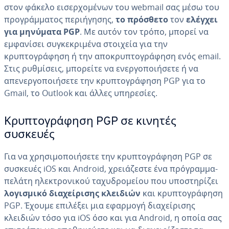
στον φάκελο εισερχομένων του webmail σας μέσω του
προγράμματος περιήγησης,
το πρόσθετο
τον
ελέγχει
για μηνύματα PGP
. Με αυτόν τον τρόπο, μπορεί να
εμφανίσει συγκεκριμένα στοιχεία για την
κρυπτογράφηση ή την αποκρυπτογράφηση ενός email.
Στις ρυθμίσεις, μπορείτε να ενεργοποιήσετε ή να
απενεργοποιήσετε την κρυπτογράφηση PGP για το
Gmail, το Outlook και άλλες υπηρεσίες.
Κρυπτογράφηση PGP σε κινητές
συσκευές
Για να χρησιμοποιήσετε την κρυπτογράφηση PGP σε
συσκευές iOS και Android, χρειάζεστε ένα πρόγραμμα-
πελάτη ηλεκτρονικού ταχυδρομείου που υποστηρίζει
λογισμικό διαχείρισης κλειδιών
και κρυπτογράφηση
PGP. Έχουμε επιλέξει μια εφαρμογή διαχείρισης
κλειδιών τόσο για iOS όσο και για Android, η οποία σας