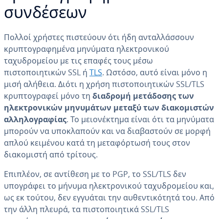
συνδέσεων
Πολλοί χρήστες πιστεύουν ότι ήδη ανταλλάσσουν
κρυπτογραφημένα μηνύματα ηλεκτρονικού
ταχυδρομείου με τις επαφές τους μέσω
πιστοποιητικών SSL ή
TLS
. Ωστόσο, αυτό είναι μόνο η
μισή αλήθεια. Διότι η χρήση πιστοποιητικών SSL/TLS
κρυπτογραφεί μόνο τη
διαδρομή μετάδοσης των
ηλεκτρονικών μηνυμάτων μεταξύ των διακομιστών
αλληλογραφίας
. Το μειονέκτημα είναι ότι τα μηνύματα
μπορούν να υποκλαπούν και να διαβαστούν σε μορφή
απλού κειμένου κατά τη μεταφόρτωσή τους στον
διακομιστή από τρίτους.
Επιπλέον, σε αντίθεση με το PGP, το SSL/TLS δεν
υπογράφει το μήνυμα ηλεκτρονικού ταχυδρομείου και,
ως εκ τούτου, δεν εγγυάται την αυθεντικότητά του. Από
την άλλη πλευρά, τα πιστοποιητικά SSL/TLS