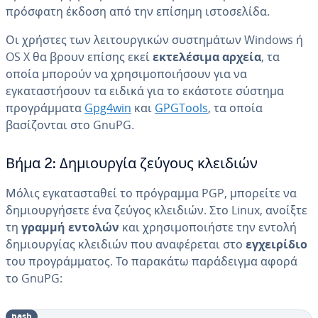
πρόσφατη έκδοση από την επίσημη ιστοσελίδα.
Οι χρήστες των λειτουργικών συστημάτων Windows ή
OS X θα βρουν επίσης εκεί
εκτελέσιμα αρχεία
, τα
οποία μπορούν να χρησιμοποιήσουν για να
εγκαταστήσουν τα ειδικά για το εκάστοτε σύστημα
προγράμματα
Gpg4win
και
GPGTools
, τα οποία
βασίζονται στο GnuPG.
Βήμα 2: Δημιουργία ζεύγους κλειδιών
Μόλις εγκατασταθεί το πρόγραμμα PGP, μπορείτε να
δημιουργήσετε ένα ζεύγος κλειδιών. Στο Linux, ανοίξτε
τη
γραμμή εντολών
και χρησιμοποιήστε την εντολή
δημιουργίας κλειδιών που αναφέρεται στο
εγχειρίδιο
του προγράμματος. Το παρακάτω παράδειγμα αφορά
το GnuPG:
bash