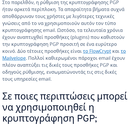
Στο παρελθόν, η ρύθμιση της κρυπτογράφησης PGP
ήταν αρκετά περίπλοκη. Τα απαραίτητα βήματα συχνά
αποθάρρυναν τους χρήστες με λιγότερες τεχνικές
γνώσεις από το να χρησιμοποιούν αυτόν τον τύπο
κρυπτογράφησης email. Ωστόσο, τα τελευταία χρόνια
έχουν αναπτυχθεί προσθήκες (plugins) που καθιστούν
την κρυπτογράφηση PGP προσιτή σε ένα ευρύτερο
κοινό. Δύο τέτοιες προσθήκες είναι
το FlowCrypt
και
το
Mailvelope
. Πολλοί καθιερωμένοι πάροχοι email έχουν
πλέον αναπτύξει τις δικές τους προσθήκες PGP και
οδηγούς ρύθμισης, ενσωματώνοντάς τις στις δικές
τους υπηρεσίες email.
Σε ποιες περιπτώσεις μπορεί
να χρησιμοποιηθεί η
κρυπτογράφηση PGP;