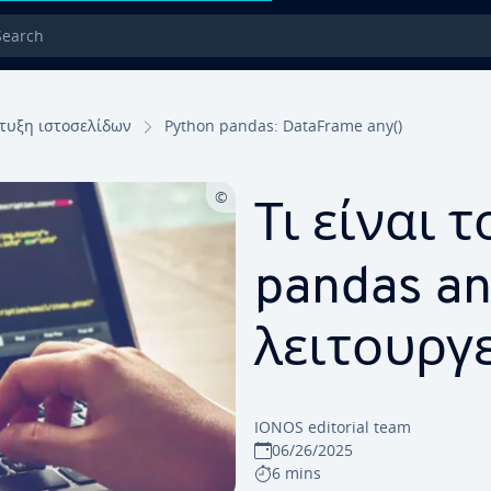
rch
τυξη ιστοσελίδων
Python pandas: DataFrame any()
Τι είναι 
pandas an
λειτουργε
IONOS editorial team
06/26/2025
6 mins