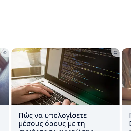
Main Menu
ς
Πώς να υπολογίσετε
μέσους όρους με τη