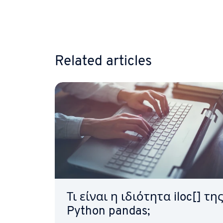
Go to 
Related articles
Τι είναι η ιδιότητα iloc[] τη
Python pandas;