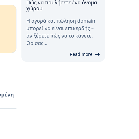
Πώς να πουλήσετε ένα όνομα
χώρου
Η αγορά και πώληση domain
μπορεί να είναι επικερδής –
αν ξέρετε πώς να το κάνετε.
Θα σας…
Read more
γμένη