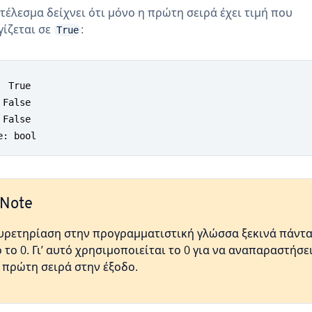
τέλεσμα δείχνει ότι μόνο η πρώτη σειρά έχει τιμή που
ίζεται σε
:
True
  True

 False

 False

e: bool
Note
υρετηρίαση στην προγραμματιστική γλώσσα ξεκινά πάντ
 το 0. Γι’ αυτό χρησιμοποιείται το 0 για να αναπαραστήσε
 πρώτη σειρά στην έξοδο.