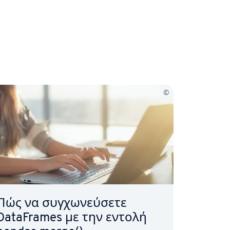
Πώς να συγχωνεύσετε
DataFrames με την εντολή