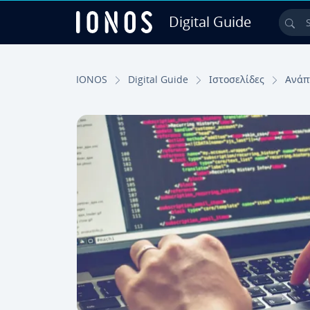
Digital Guide
Sea
Skip to Main Content
IONOS
Digital Guide
Ιστοσελίδες
Ανάπ