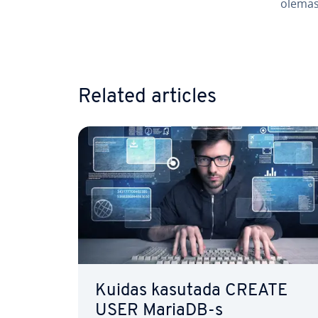
olemas 
Go to 
Related articles
Kuidas kasutada CREATE
USER MariaDB-s