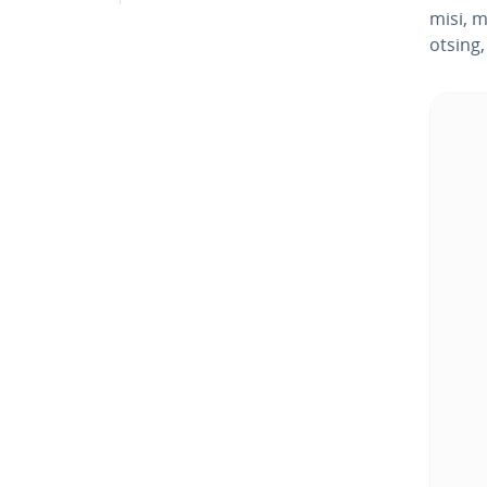
misi, m
otsing,