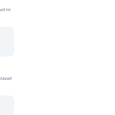
ud nii
stavad