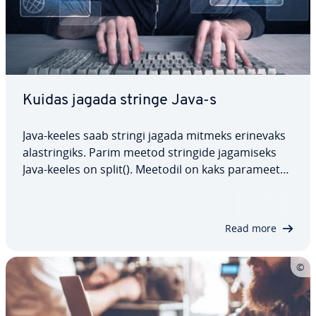
Kuidas jagada stringe Java-s
Java-keeles saab stringi jagada mitmeks erinevaks
alast­rin­giks. Parim meetod stringide ja­ga­miseks
Java-keeles on split(). Meetodil on kaks pa­ra­meet­rit
ja mõned muud eripärad, mida tuleks teada. Käes­
ole­vas artiklis selgitame kõike, mida vaja teada Java
split()-meetodi kohta, ja…
Read more