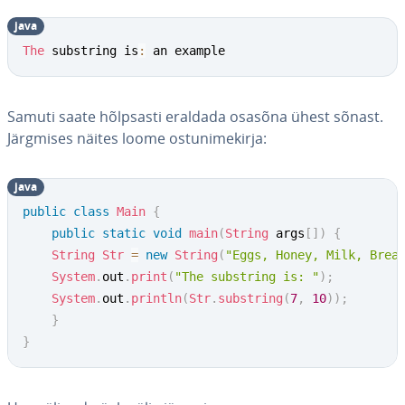
java
The
 substring is
:
 an example
Samuti saate hõlpsasti eraldada osasõna ühest sõnast.
Järgmises näites loome os­tu­ni­me­kirja:
java
public
class
Main
{
public
static
void
main
(
String
 args
[
]
)
{
String
Str
=
new
String
(
"Eggs, Honey, Milk, Brea
System
.
out
.
print
(
"The substring is: "
)
;
System
.
out
.
println
(
Str
.
substring
(
7
,
10
)
)
;
}
}