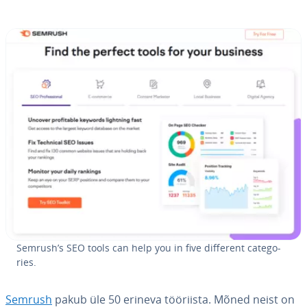
Semrush’s SEO tools can help you in five different ca­te­go­
ries.
Semrush
pakub üle 50 erineva tööriista. Mõned neist on