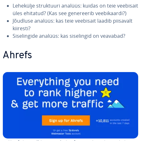
Lehekülje struk­tuuri analüüs: kuidas on teie veebisait
üles ehitatud? (Kas see ge­ne­ree­rib vee­bi­kaardi?)
Jõudluse analüüs: kas teie veebisait laadib piisavalt
kiiresti?
Si­se­lin­gide analüüs: kas si­se­lin­gid on veavabad?
Ahrefs