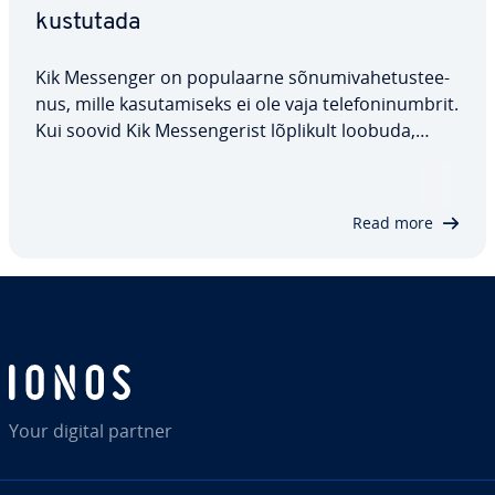
kustutada
Kik Messenger on po­pu­laarne sõ­nu­mi­va­he­tus­tee­
nus, mille ka­su­ta­miseks ei ole vaja te­le­fo­ni­numb­rit.
Kui soovid Kik Mes­sen­ge­rist lõplikult loobuda,
pead oma Kik-konto kustutama. Seda saab
hõlpsasti teha vee­bib­rau­seri kaudu. Meie ük­sik­as­
ja­lik juhend näitab sulle, kuidas toimida ja…
Read more
Your digital partner