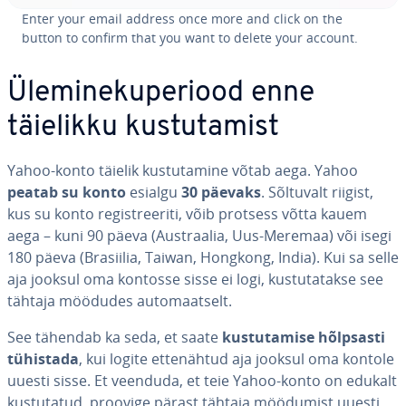
Enter your email address once more and click on the
button to confirm that you want to delete your account.
Üle­mi­ne­ku­pe­riood enne
täielikku kus­tu­ta­mist
Yahoo-konto täielik kus­tu­ta­mine võtab aega. Yahoo
peatab su konto
esialgu
30 päevaks
. Sõltuvalt riigist,
kus su konto re­gist­ree­riti, võib protsess võtta kauem
aega – kuni 90 päeva (Aust­raa­lia, Uus-Meremaa) või isegi
180 päeva (Brasiilia, Taiwan, Hongkong, India). Kui sa selle
aja jooksul oma kontosse sisse ei logi, kus­tu­ta­takse see
tähtaja möödudes au­to­maat­selt.
See tähendab ka seda, et saate
kus­tu­ta­mise hõlpsasti
tühistada
, kui logite et­te­näh­tud aja jooksul oma kontole
uuesti sisse. Et veenduda, et teie Yahoo-konto on edukalt
kus­tu­ta­tud, proovige pärast tähtaja möödumist uuesti