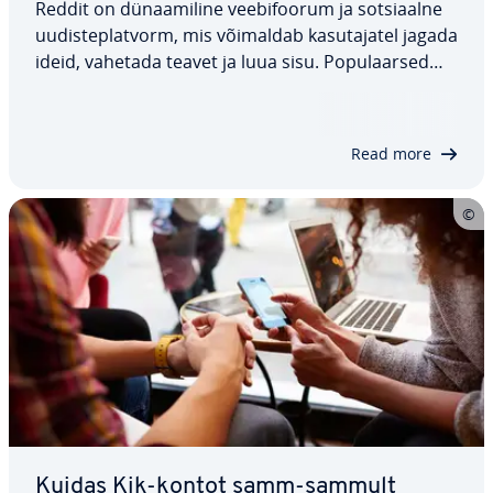
Reddit on dü­naa­mi­line vee­bi­foo­rum ja sot­siaalne
uudis­te­plat­vorm, mis võimaldab ka­su­ta­ja­tel jagada
ideid, vahetada teavet ja luua sisu. Po­pu­laar­sed
pos­ti­tu­sed saavad tun­nus­tust po­si­tiiv­sete häälte
näol, mis on sarnased teiste plat­vormide „meel­di­
mis­tega”. Kui oled ot­sus­ta­nud…
Read more
Kuidas Kik-kontot samm-sammult