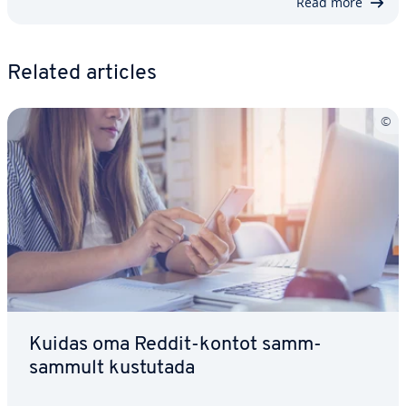
Read more
Related articles
Kuidas oma Reddit-kontot samm-
sammult kustutada