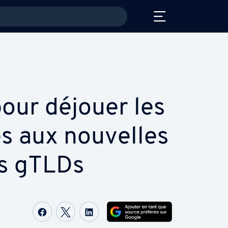
pour déjouer les
és aux nouvelles
ns gTLDs
Partager sur Facebook
Partager sur Twitter
Partager sur LinkedIn