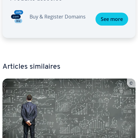
Buy & Register Domains
See more
Articles si­mi­laires