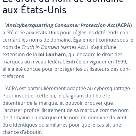
aux États-Unis
L’
An­ti­cy­bers­quat­ting Consumer Pro­tec­tion Act
(ACPA)
a été créé aux États-Unis pour régler les dif­fé­rends con­
cer­nant les noms de domaine. Également connue sous le
nom de
Truth in Domain Names Act
, il s’agit d’une
extension de la
loi Lanham
, qui encadre le droit des
marques au niveau fédéral. Entrée en vigueur en 1999,
elle a été conçue pour protéger les uti­li­sa­teurs des con­
tre­fa­çons.
L’ACPA est par­ti­cu­liè­re­ment adaptée au cy­bers­quat­tage.
Pour invoquer cette loi, le plaignant doit être le
détenteur de la marque, et pouvoir prouver que
l’accuser profite il­li­ci­te­ment de sa marque comme nom
de domaine. La marque et le nom de domaine doivent
être iden­tiques ou si­mi­laires pour que le cas ait une
chance d’aboutir.