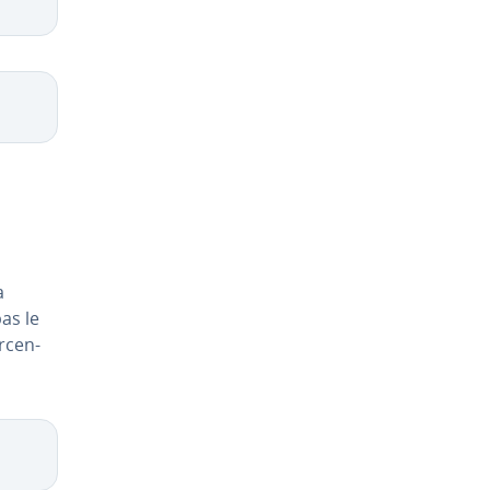
a
pas le
r­cen­