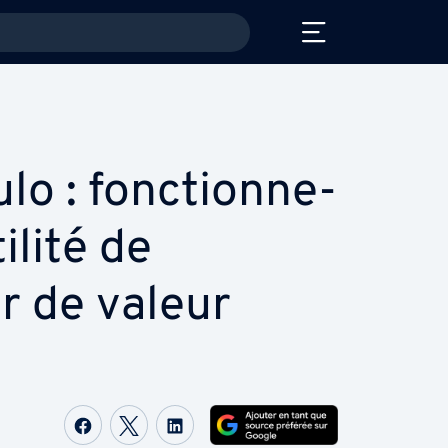
o : fonc­tion­ne­
ilité de
r de valeur
Partager sur Facebook
Partager sur Twitter
Partager sur LinkedIn