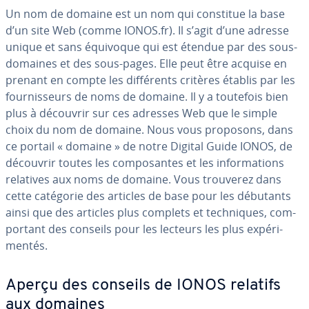
Un nom de domaine est un nom qui constitue la base
d’un site Web (comme IONOS.fr). Il s’agit d’une adresse
unique et sans équivoque qui est étendue par des sous-
domaines et des sous-pages. Elle peut être acquise en
prenant en compte les dif­fé­rents critères établis par les
four­nis­seurs de noms de domaine. Il y a toutefois bien
plus à découvrir sur ces adresses Web que le simple
choix du nom de domaine. Nous vous proposons, dans
ce portail « domaine » de notre Digital Guide IONOS, de
découvrir toutes les com­po­santes et les in­for­ma­tions
relatives aux noms de domaine. Vous trouverez dans
cette catégorie des articles de base pour les débutants
ainsi que des articles plus complets et tech­niques, com­
por­tant des conseils pour les lecteurs les plus ex­pé­ri­
men­tés.
Aperçu des conseils de IONOS relatifs
aux domaines