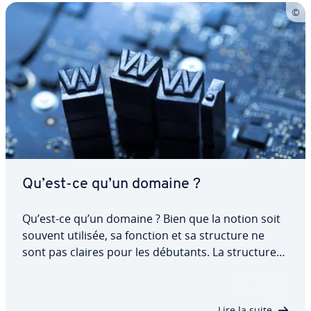
Qu’est-ce qu’un domaine ?
Qu’est-ce qu’un domaine ? Bien que la notion soit
souvent utilisée, sa fonction et sa structure ne
sont pas claires pour les débutants. La structure
hié­rar­chique du DNS fait pourtant partie des con­
nais­sances de base à assimiler pour com­prendre
ce thème central du Web. Découvrez…
Lire la suite