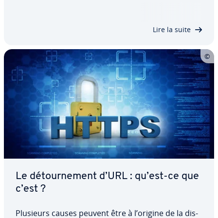
via un serveur ou un client. Pour la première
option, les re­di­rec­tions sont réalisées via .htaccess
ou PHP. Quant aux re­di­rec­tions…
Lire la suite
Le dé­tour­ne­ment d’URL : qu’est-ce que
c’est ?
Plusieurs causes peuvent être à l’origine de la dis­