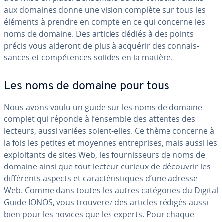
aux domaines donne une vision complète sur tous les
éléments à prendre en compte en ce qui concerne les
noms de domaine. Des articles dédiés à des points
précis vous aideront de plus à acquérir des con­nais­
sances et com­pé­tences solides en la matière.
Les noms de domaine pour tous
Nous avons voulu un guide sur les noms de domaine
complet qui réponde à l’ensemble des attentes des
lecteurs, aussi variées soient-elles. Ce thème concerne à
la fois les petites et moyennes en­tre­prises, mais aussi les
ex­ploi­tants de sites Web, les four­nis­seurs de noms de
domaine ainsi que tout lecteur curieux de découvrir les
dif­fé­rents aspects et ca­rac­té­ris­tiques d’une adresse
Web. Comme dans toutes les autres ca­té­go­ries du Digital
Guide IONOS, vous trouverez des articles rédigés aussi
bien pour les novices que les experts. Pour chaque