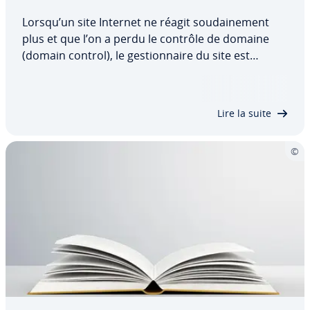
Lorsqu’un site Internet ne réagit sou­dai­ne­ment
plus et que l’on a perdu le contrôle de domaine
(domain control), le ges­tion­naire du site est
souvent confronté à une situation critique à
laquelle il faut trouver une réponse rapide. S’agit-il
d’un simple bug technique ou de…
Lire la suite