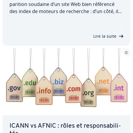
pa­ri­tion soudaine d’un site Web bien référencé
des index de moteurs de recherche : d’un côté, il
est possible que le robot d’in­dexa­tion ne puisse
plus vérifier la page concernée ; d’autre part, que
celui-ci repère un contenu…
Lire la suite
ICANN vs AFNIC : rôles et res­pon­sa­bi­li­