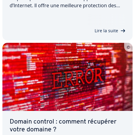
d’Internet. Il offre une meilleure pro­tec­tion des
données, une plus grande flexi­bi­lité et est à
l’épreuve du temps. Pour les dé­ten­teurs de
domaines, le chan­ge­ment présente surtout des
Lire la suite
avantages…
Domain control : comment récupérer
votre domaine ?