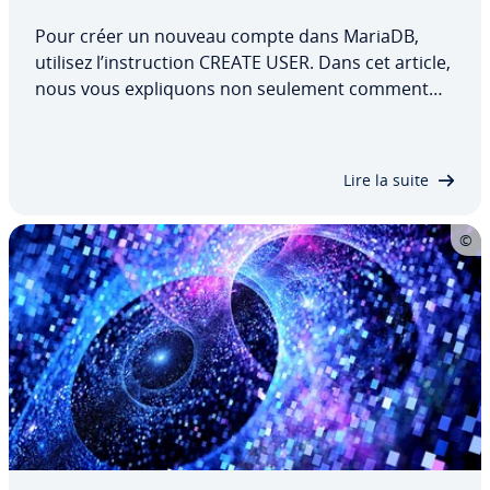
Pour créer un nouveau compte dans MariaDB,
utilisez l’ins­truc­tion CREATE USER. Dans cet article,
nous vous ex­pli­quons non seulement comment
utiliser cette commande pour créer un nouvel uti­
li­sa­teur, mais nous vous montrons également
quels droits d’uti­li­sa­teur vous pouvez lui…
Lire la suite