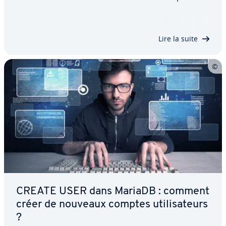
création de la table, elle établit également ses dif­
fé­rentes colonnes et les types de données
acceptés. Dans cet article, nous dé­tail­lons…
Lire la suite
CREATE USER dans MariaDB : comment
créer de nouveaux comptes uti­li­sa­teurs
?