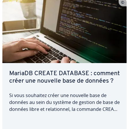
MariaDB CREATE DATABASE : comment
créer une nouvelle base de données ?
Si vous souhaitez créer une nouvelle base de
données au sein du système de gestion de base de
données libre et re­la­tion­nel, la commande CREATE
DATABASE de MariaDB vous est proposée. Dans
cet article, nous vous ex­pli­quons comment fonc­