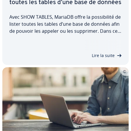
toutes les tables d’une base de données
Avec SHOW TABLES, MariaDB offre la pos­si­bi­lité de
lister toutes les tables d’une base de données afin
de pouvoir les appeler ou les supprimer. Dans cet
article, vous ap­pren­drez comment cette
commande est con­fi­gu­rée et comment l’utiliser.
Pour cela, nous vous pré­sen­tons les…
Lire la suite