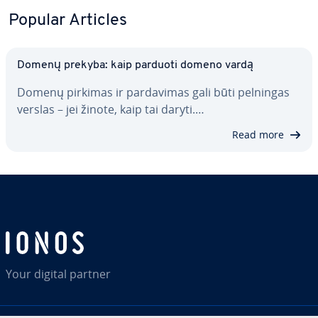
Popular Articles
Domenų prekyba: kaip parduoti domeno vardą
Domenų pirkimas ir par­da­vi­mas gali būti pelningas
verslas – jei žinote, kaip tai daryti.…
Read more
Your digital partner