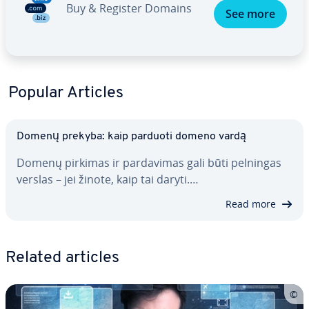
Buy & Register Domains
See more
Popular Articles
Domenų prekyba: kaip parduoti domeno vardą
Domenų pirkimas ir par­da­vi­mas gali būti pelningas
verslas – jei žinote, kaip tai daryti.…
Read more
Related articles