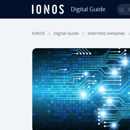
Digital Guide
Sea
Skip to Main Content
IONOS
Digital Guide
Interneto svetainės