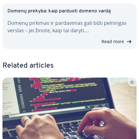
Domenų prekyba: kaip parduoti domeno vardą
Domenų pirkimas ir par­da­vi­mas gali būti pelningas
verslas – jei žinote, kaip tai daryti.…
Read more
Related articles