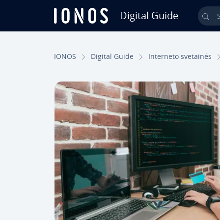
Digital Guide
Sea
Skip to Main Content
IONOS
Digital Guide
Interneto svetainės