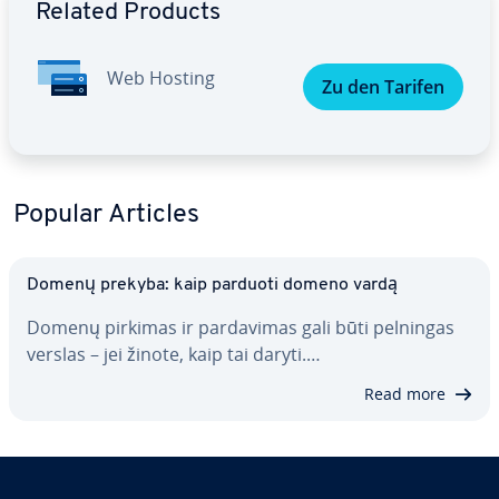
Related Products
Web Hosting
Zu den Tarifen
Popular Articles
Domenų prekyba: kaip parduoti domeno vardą
Domenų pirkimas ir par­da­vi­mas gali būti pelningas
verslas – jei žinote, kaip tai daryti.…
Read more