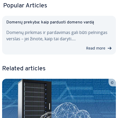
Popular Articles
Domenų prekyba: kaip parduoti domeno vardą
Domenų pirkimas ir par­da­vi­mas gali būti pelningas
verslas – jei žinote, kaip tai daryti.…
Read more
Related articles