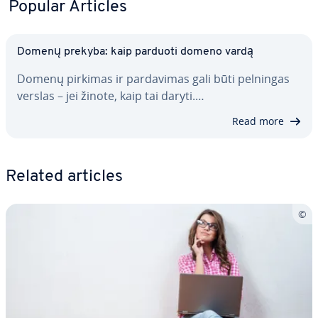
Popular Articles
Domenų prekyba: kaip parduoti domeno vardą
Domenų pirkimas ir par­da­vi­mas gali būti pelningas
verslas – jei žinote, kaip tai daryti.…
Read more
Related articles