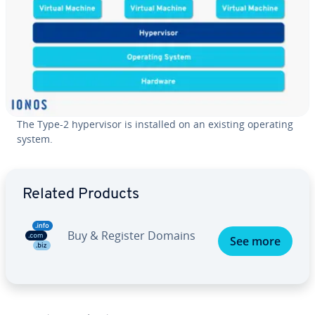
The Type-2 hy­per­vi­sor is installed on an existing operating
system.
Go to Main Menu
Related Products
Buy & Register Domains
See more