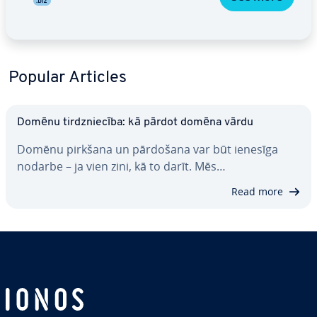
Popular Articles
Domēnu tirdznie­cī­ba: kā pārdot domēna vārdu
Domēnu pirkšana un pārdošana var būt ienesīga
nodarbe – ja vien zini, kā to darīt. Mēs…
Read more