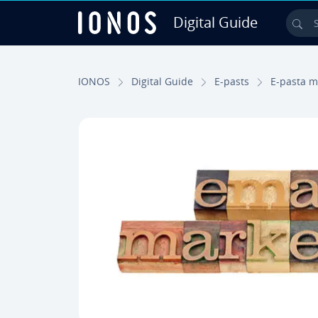
Digital Guide
Sea
Skip to Main Content
IONOS
Digital Guide
E-pasts
E-pasta m