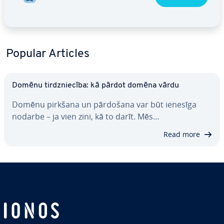
Popular Articles
Domēnu tirdznie­cī­ba: kā pārdot domēna vārdu
Domēnu pirkšana un pārdošana var būt ienesīga
nodarbe – ja vien zini, kā to darīt. Mēs…
Read more