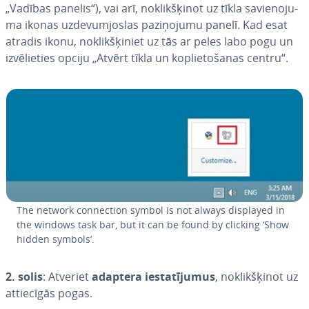
„Vadības panelis“), vai arī, no­klik­šķi­not uz tīkla sa­vie­no­ju­
ma ikonas uz­de­vum­jos­las pa­zi­ņo­ju­mu panelī. Kad esat
atradis ikonu, no­klik­šķi­niet uz tās ar peles labo pogu un
iz­vē­lie­ties opciju „Atvērt tīkla un kop­lie­to­ša­nas centru“.
The network connec­tion symbol is not always displayed in
the windows task bar, but it can be found by clicking ‘Show
hidden symbols’.
2. solis
: Atveriet
adaptera ie­sta­tī­ju­mus
, no­klik­šķi­not uz
at­tie­cī­gās pogas.