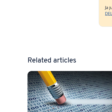
Ja 
DEL
Go to 
Related articles