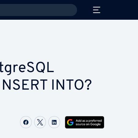
stgreSQL
INSERT INTO?
Share on Facebook
Share on Twitter
Share on LinkedIn