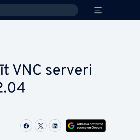
īt VNC serveri
2.04
Share on Facebook
Share on Twitter
Share on LinkedIn