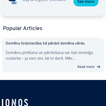
See more
Popular Articles
Domēnu tirdznie­cī­ba: kā pārdot domēna vārdu
Domēnu pirkšana un pārdošana var būt ienesīga
nodarbe – ja vien zini, kā to darīt. Mēs…
Read more