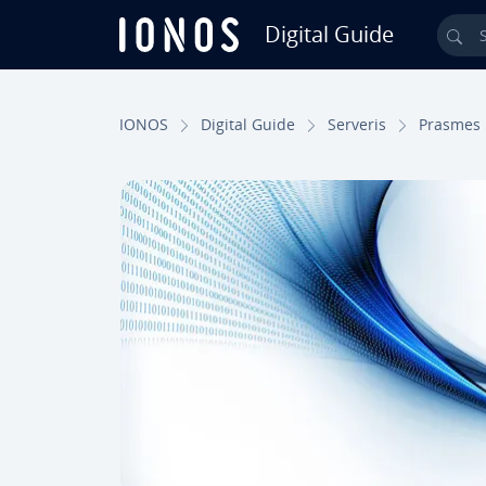
Digital Guide
Sea
Skip to Main Content
IONOS
Digital Guide
Serveris
Prasmes 