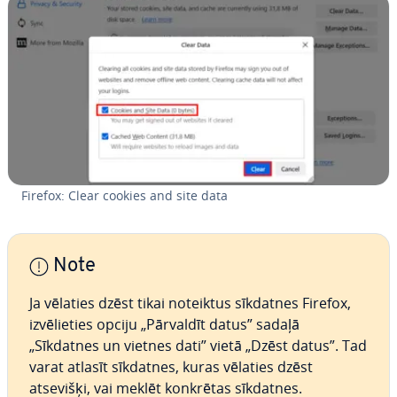
Firefox: Clear cookies and site data
Note
Ja vēlaties dzēst tikai noteiktus sīkdatnes Firefox,
iz­vē­lie­ties opciju „Pārvaldīt datus” sadaļā
„Sīkdatnes un vietnes dati” vietā „Dzēst datus”. Tad
varat atlasīt sīkdatnes, kuras vēlaties dzēst
atsevišķi, vai meklēt konkrētas sīkdatnes.