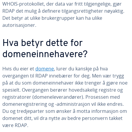
WHOIS-protokollet, der data var fritt tilgjengelige, gjør
RDAP det mulig å definere tilgangsrettigheter nøyaktig.
Det betyr at ulike brukergrupper kan ha ulike
autorisasjoner.
Hva betyr dette for
domeneinnehavere?
Hvis du eier et
domene
, lurer du kanskje på hva
overgangen til RDAP innebærer for deg. Men vær trygg
på at du som domeneinnehaver ikke trenger å gjøre noe
spesielt. Overgangen berører hovedsakelig registre og
registratorer (domeneleverandører). Prosessen med
domeneregistrering og -administrasjon vil ikke endres.
Du og tredjeparter som ønsker å motta informasjon om
domenet ditt, vil dra nytte av bedre personvern takket
være RDAP.