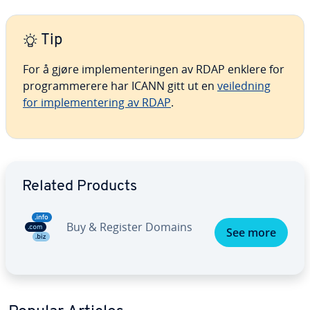
Tip
For å gjøre implementeringen av RDAP enklere for
programmerere har ICANN gitt ut en
veiledning
for implementering av RDAP
.
Go to Main Menu
Related Products
Buy & Register Domains
See more