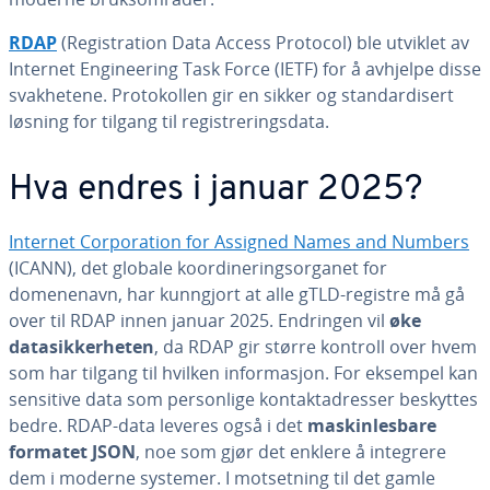
RDAP
(Registration Data Access Protocol) ble utviklet av
Internet Engineering Task Force (IETF) for å avhjelpe disse
svakhetene. Protokollen gir en sikker og standardisert
løsning for tilgang til registreringsdata.
Hva endres i januar 2025?
Internet Corporation for Assigned Names and Numbers
(ICANN), det globale koordineringsorganet for
domenenavn, har kunngjort at alle gTLD-registre må gå
over til RDAP innen januar 2025. Endringen vil
øke
datasikkerheten
, da RDAP gir større kontroll over hvem
som har tilgang til hvilken informasjon. For eksempel kan
sensitive data som personlige kontaktadresser beskyttes
bedre. RDAP-data leveres også i det
maskinlesbare
formatet JSON
, noe som gjør det enklere å integrere
dem i moderne systemer. I motsetning til det gamle