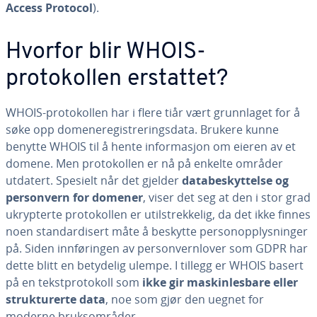
Access
Protocol
).
Hvorfor blir WHOIS-
protokollen erstattet?
WHOIS-protokollen har i flere tiår vært grunnlaget for å
søke opp domeneregistreringsdata. Brukere kunne
benytte WHOIS til å hente informasjon om eieren av et
domene. Men protokollen er nå på enkelte områder
utdatert. Spesielt når det gjelder
databeskyttelse og
personvern for domener
, viser det seg at den i stor grad
ukrypterte protokollen er utilstrekkelig, da det ikke finnes
noen standardisert måte å beskytte personopplysninger
på. Siden innføringen av personvernlover som GDPR har
dette blitt en betydelig ulempe. I tillegg er WHOIS basert
på en tekstprotokoll som
ikke gir maskinlesbare eller
strukturerte data
, noe som gjør den uegnet for
moderne bruksområder.