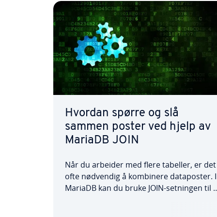
Hvordan spørre og slå
sammen poster ved hjelp av
MariaDB JOIN
Når du arbeider med flere tabeller, er det
ofte nødvendig å kombinere dataposter. I
MariaDB kan du bruke JOIN-setningen til 
gjøre dette. I denne artikkelen forklarer vi
hvordan kommandoen fungerer og