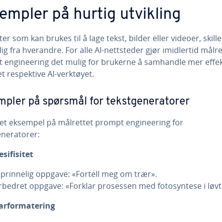
empler på hurtig utvikling
r som kan brukes til å lage tekst, bilder eller videoer, skill
ig fra hverandre. For alle AI-nettsteder gjør imidlertid målre
 engineering det mulig for brukerne å samhandle mer effek
t respektive AI-verktøyet.
pler på spørsmål for tekstgeneratorer
 et eksempel på målrettet prompt engineering for
eneratorer:
esifisitet
prinnelig oppgave: «Fortell meg om trær».
rbedret oppgave: «Forklar prosessen med fotosyntese i løvt
arformatering