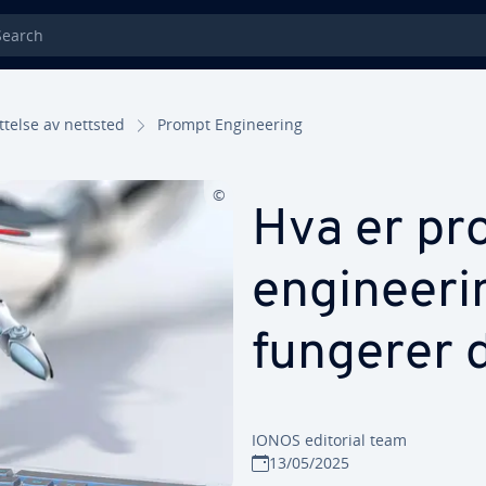
rch
telse av nettsted
Prompt Engineering
Hva er pr
engineeri
fungerer 
IONOS editorial team
13/05/2025