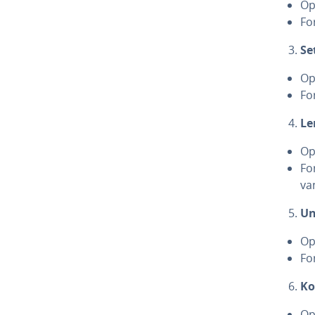
Op
Fo
Se
Op
Fo
Le
Op
Fo
va
Un
Op
Fo
Ko
Op