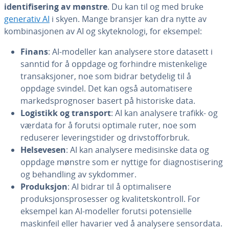
identifisering av mønstre
. Du kan til og med bruke
generativ AI
i skyen. Mange bransjer kan dra nytte av
kombinasjonen av AI og skyteknologi, for eksempel:
Finans
: AI-modeller kan analysere store datasett i
sanntid for å oppdage og forhindre mistenkelige
transaksjoner, noe som bidrar betydelig til å
oppdage svindel. Det kan også automatisere
markedsprognoser basert på historiske data.
Logistikk og transport
: AI kan analysere trafikk- og
værdata for å forutsi optimale ruter, noe som
reduserer leveringstider og drivstofforbruk.
Helsevesen
: AI kan analysere medisinske data og
oppdage mønstre som er nyttige for diagnostisering
og behandling av sykdommer.
Produksjon
: AI bidrar til å optimalisere
produksjonsprosesser og kvalitetskontroll. For
eksempel kan AI-modeller forutsi potensielle
maskinfeil eller havarier ved å analysere sensordata.