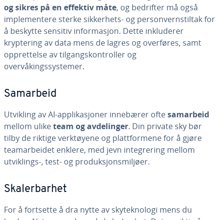
og sikres på en effektiv måte
, og bedrifter må også
implementere sterke sikkerhets- og personvernstiltak for
å beskytte sensitiv informasjon. Dette inkluderer
kryptering av data mens de lagres og overføres, samt
opprettelse av tilgangskontroller og
overvåkingssystemer.
Samarbeid
Utvikling av AI-applikasjoner innebærer ofte
samarbeid
mellom ulike
team og avdelinger
. Din private sky bør
tilby de riktige verktøyene og plattformene for å gjøre
teamarbeidet enklere, med jevn integrering mellom
utviklings-, test- og produksjonsmiljøer.
Skalerbarhet
For å fortsette å dra nytte av skyteknologi mens du