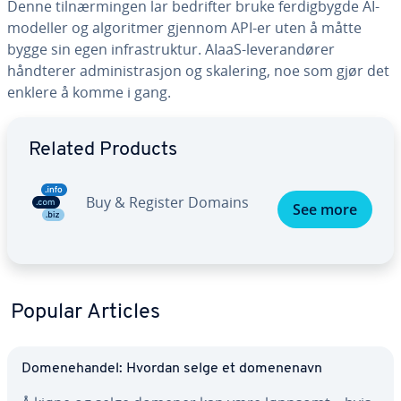
Denne tilnærmingen lar bedrifter bruke ferdigbygde AI-
modeller og algoritmer gjennom API-er uten å måtte
bygge sin egen infrastruktur. AIaaS-leverandører
håndterer administrasjon og skalering, noe som gjør det
enklere å komme i gang.
Go to Main Menu
Related Products
Buy & Register Domains
See more
Popular Articles
Domenehandel: Hvordan selge et domenenavn