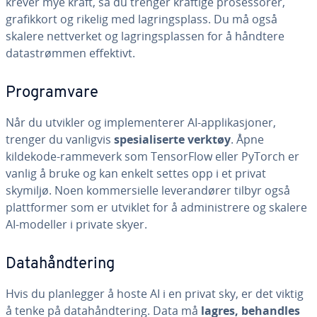
krever mye kraft, så du trenger kraftige prosessorer,
grafikkort og rikelig med lagringsplass. Du må også
skalere nettverket og lagringsplassen for å håndtere
datastrømmen effektivt.
Programvare
Når du utvikler og implementerer AI-applikasjoner,
trenger du vanligvis
spesialiserte verktøy
. Åpne
kildekode-rammeverk som TensorFlow eller PyTorch er
vanlig å bruke og kan enkelt settes opp i et privat
skymiljø. Noen kommersielle leverandører tilbyr også
plattformer som er utviklet for å administrere og skalere
AI-modeller i private skyer.
Datahåndtering
Hvis du planlegger å hoste AI i en privat sky, er det viktig
å tenke på datahåndtering. Data må
lagres, behandles