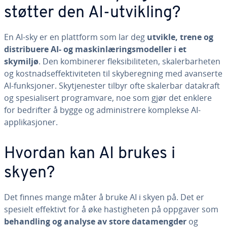
støtter den AI-utvikling?
En AI-sky er en plattform som lar deg
utvikle, trene og
distribuere AI- og maskinlæringsmodeller i et
skymiljø
. Den kombinerer fleksibiliteten, skalerbarheten
og kostnadseffektiviteten til skyberegning med avanserte
AI-funksjoner. Skytjenester tilbyr ofte skalerbar datakraft
og spesialisert programvare, noe som gjør det enklere
for bedrifter å bygge og administrere komplekse AI-
applikasjoner.
Hvordan kan AI brukes i
skyen?
Det finnes mange måter å bruke AI i skyen på. Det er
spesielt effektivt for å øke hastigheten på oppgaver som
behandling og analyse av store datamengder
og