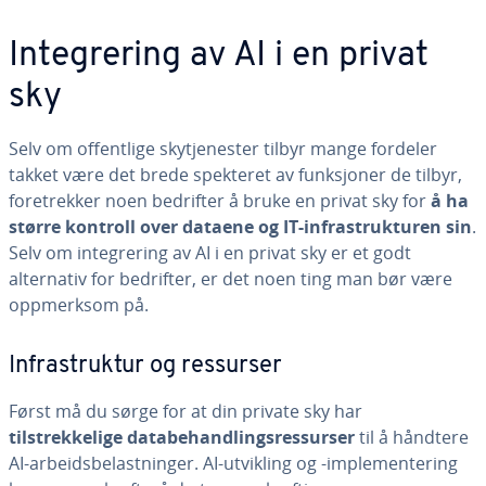
Integrering av AI i en privat
sky
Selv om offentlige skytjenester tilbyr mange fordeler
takket være det brede spekteret av funksjoner de tilbyr,
foretrekker noen bedrifter å bruke en privat sky for
å ha
større kontroll over dataene og IT-infrastrukturen sin
.
Selv om integrering av AI i en privat sky er et godt
alternativ for bedrifter, er det noen ting man bør være
oppmerksom på.
Infrastruktur og ressurser
Først må du sørge for at din private sky har
tilstrekkelige databehandlingsressurser
til å håndtere
AI-arbeidsbelastninger. AI-utvikling og -implementering