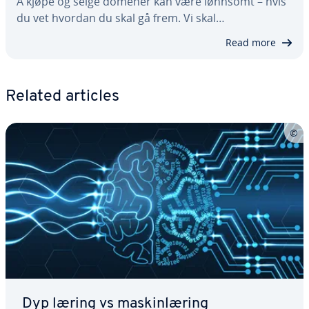
Å kjøpe og selge domener kan være lønnsomt – hvis
du vet hvordan du skal gå frem. Vi skal…
Read more
Related articles
Dyp læring vs maskinlæring