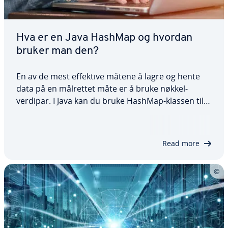
Hva er en Java HashMap og hvordan
bruker man den?
En av de mest effektive måtene å lagre og hente
data på en målrettet måte er å bruke nøkkel-
verdipar. I Java kan du bruke HashMap-klassen til
dette. I denne veiledningen forklarer vi hva en Java
HashMap er og hvordan klassen fungerer ved
hjelp av praktiske eksempler. Vi skal se…
Read more