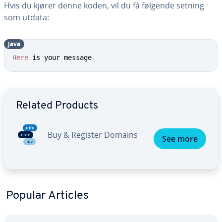
Hvis du kjører denne koden, vil du få følgende setning
som utdata:
java
Here
 is your message
.
Go to Main Menu
Related Products
Buy & Register Domains
See more
Popular Articles