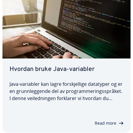
Hvordan bruke Java-variabler
Java-variabler kan lagre forskjellige datatyper og er
en grunnleggende del av programmeringsspråket.
I denne veiledningen forklarer vi hvordan du
deklarerer og initialiserer Java-variabler, hva de
forskjellige variabeltypene er og hvordan variabler
fungerer med forskjellige…
Read more