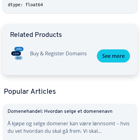
dtype: float64
Go to Main Menu
Related Products
Buy & Register Domains
See more
Popular Articles
Domenehandel: Hvordan selge et domenenavn
Å kjøpe og selge domener kan være lønnsomt – hvis
du vet hvordan du skal gå frem. Vi skal…