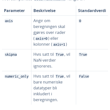
Parameter
Beskrivelse
Standardverdi
Angir om
axis
0
beregningen skal
gjøres over rader
(
) eller
axis=0
kolonner (
)
axis=1
Hvis satt til
, vil
skipna
True
True
NaN-verdier
ignoreres.
Hvis satt til
, vil
numeric_only
True
False
bare numeriske
datatyper bli
inkludert i
beregningen.