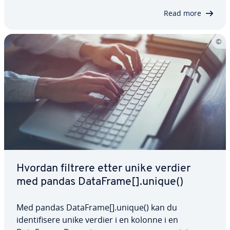
effektivt kan du strømlinjeforme…
Read more
Hvordan filtrere etter unike verdier
med pandas DataFrame[].unique()
Med pandas DataFrame[].unique() kan du
identifisere unike verdier i en kolonne i en