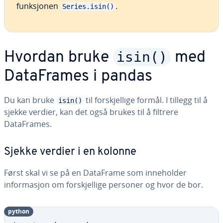
funksjonen
.
Series.isin()
isin()
Hvordan bruke
med
DataFrames i pandas
Du kan bruke
til forskjellige formål. I tillegg til å
isin()
sjekke verdier, kan det også brukes til å filtrere
DataFrames.
Sjekke verdier i en kolonne
Først skal vi se på en DataFrame som inneholder
informasjon om forskjellige personer og hvor de bor.
python