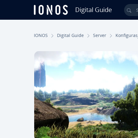
Digital Guide
Sea
Skip to Main Content
IONOS
Digital Guide
Server
Konfiguras