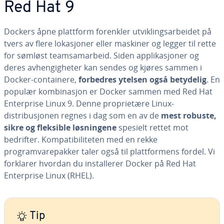
Red Hat 9
Dockers åpne plattform forenkler utviklingsarbeidet på
tvers av flere lokasjoner eller maskiner og legger til rette
for sømløst teamsamarbeid. Siden applikasjoner og
deres avhengigheter kan sendes og kjøres sammen i
Docker-containere,
forbedres ytelsen også betydelig
. En
populær kombinasjon er Docker sammen med Red Hat
Enterprise Linux 9. Denne proprietære Linux-
distribusjonen regnes i dag som en av de
mest robuste,
sikre og fleksible løsningene
spesielt rettet mot
bedrifter. Kompatibiliteten med en rekke
programvarepakker taler også til plattformens fordel. Vi
forklarer hvordan du installerer Docker på Red Hat
Enterprise Linux (RHEL).
Tip