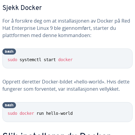
Sjekk Docker
For å forsikre deg om at installasjonen av Docker på Red
Hat Enterprise Linux 9 ble gjennomført, starter du
plattformen med denne kommandoen:
bash
sudo
 systemctl start 
docker
Opprett deretter Docker-bildet «hello-world». Hvis dette
fungerer som forventet, var installasjonen vellykket.
bash
sudo
docker
 run hello-world