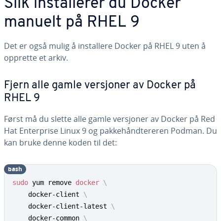
Slik installerer du Docker
manuelt på RHEL 9
Det er også mulig å installere Docker på RHEL 9 uten å
opprette et arkiv.
Fjern alle gamle versjoner av Docker på
RHEL 9
Først må du slette alle gamle versjoner av Docker på Red
Hat Enterprise Linux 9 og pakkehåndtereren Podman. Du
kan bruke denne koden til det:
bash
sudo
 yum remove 
docker
\
    docker-client 
\
    docker-client-latest 
\
    docker-common 
\