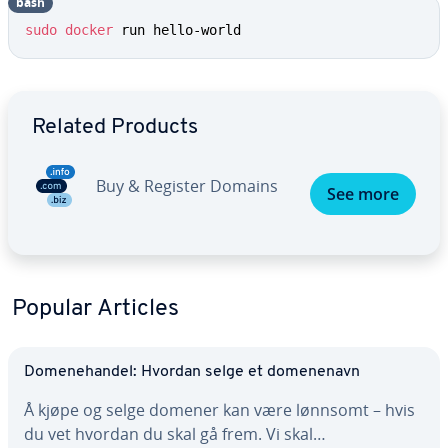
bash
sudo
docker
 run hello-world
Go to Main Menu
Related Products
Buy & Register Domains
See more
Popular Articles
Domenehandel: Hvordan selge et domenenavn
Å kjøpe og selge domener kan være lønnsomt – hvis
du vet hvordan du skal gå frem. Vi skal…