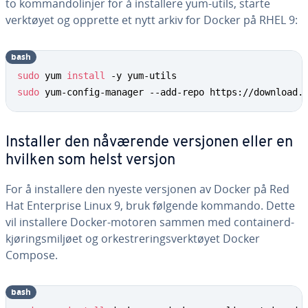
to kommandolinjer for å installere yum-utils, starte
verktøyet og opprette et nytt arkiv for Docker på RHEL 9:
bash
sudo
 yum 
install
sudo
 yum-config-manager --add-repo https://download.
Installer den nåværende versjonen eller en
hvilken som helst versjon
For å installere den nyeste versjonen av Docker på Red
Hat Enterprise Linux 9, bruk følgende kommando. Dette
vil installere Docker-motoren sammen med containerd-
kjøringsmiljøet og orkestreringsverktøyet Docker
Compose.
bash