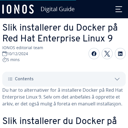
Digital Guide
Skip to Main Content
Slik installerer du Docker på
Red Hat Enterprise Linux 9
IONOS editorial team
Share on F
Share 
S
10/12/2024
5 mins
Contents
Du har to alternativer for å installere Docker på Red Hat
Enterprise Linux 9. Selv om det anbefales å opprette et
arkiv, er det også mulig å foreta en manuell installasjon.
Slik installerer du Docker på