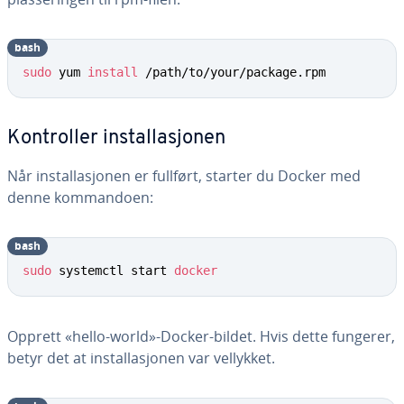
bash
sudo
 yum 
install
 /path/to/your/package.rpm
Kontroller installasjonen
Når installasjonen er fullført, starter du Docker med
denne kommandoen:
bash
sudo
 systemctl start 
docker
Opprett «hello-world»-Docker-bildet. Hvis dette fungerer,
betyr det at installasjonen var vellykket.