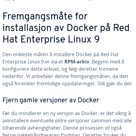
Fremgangsmåte for
installasjon av Docker på Red
Hat Enterprise Linux 9
Den enkleste måten å installere Docker på Red Hat
Enterprise Linux 9 er via et
RPM-arkiv
. Begynn med å
konfigurere dette arkivet, og følg deretter trinnene
nedenfor. Vi anbefaler denne fremgangsmåten, da den
også forenkler fremtidige oppdateringer. Slik gjør du det:
Fjern gamle versjoner av Docker
Før du installerer en ny versjon av Docker, er det viktig å
avinstallere eventuelle eldre versjoner sammen med alle
tilhørende avhengigheter. Denne prosessen vil også
fjerne pakkehåndtereren Podman. Deretter bruker du