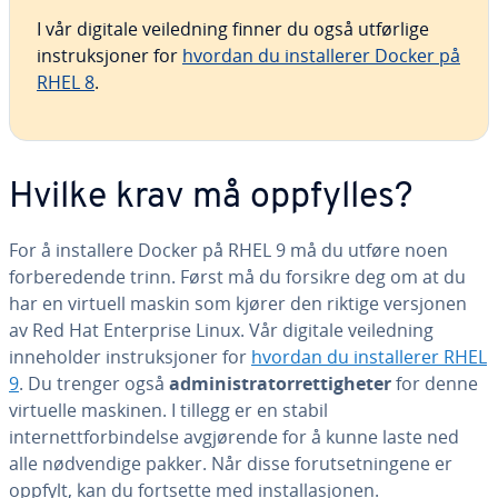
I vår digitale veiledning finner du også utførlige
instruksjoner for
hvordan du installerer Docker på
RHEL 8
.
Hvilke krav må oppfylles?
For å installere Docker på RHEL 9 må du utføre noen
forberedende trinn. Først må du forsikre deg om at du
har en virtuell maskin som kjører den riktige versjonen
av Red Hat Enterprise Linux. Vår digitale veiledning
inneholder instruksjoner for
hvordan du installerer RHEL
9
. Du trenger også
administratorrettigheter
for denne
virtuelle maskinen. I tillegg er en stabil
internettforbindelse avgjørende for å kunne laste ned
alle nødvendige pakker. Når disse forutsetningene er
oppfylt, kan du fortsette med installasjonen.