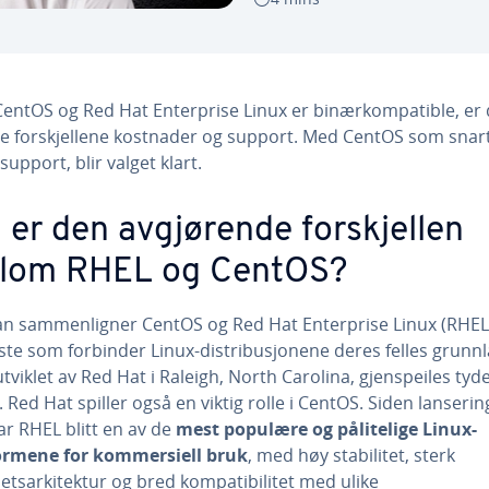
CentOS og Red Hat Enterprise Linux er binærkompatible, er
ste forskjellene kostnader og support. Med CentOS som snar
support, blir valget klart.
 er den avgjørende forskjellen
lom RHEL og CentOS?
n sammenligner CentOS og Red Hat Enterprise Linux (RHEL)
ste som forbinder Linux-distribusjonene deres felles grunnl
tviklet av Red Hat i Raleigh, North Carolina, gjenspeiles tydel
 Red Hat spiller også en viktig rolle i CentOS. Siden lanserin
ar RHEL blitt en av de
mest populære og pålitelige Linux-
ormene for kommersiell bruk
, med høy stabilitet, sterk
etsarkitektur og bred kompatibilitet med ulike