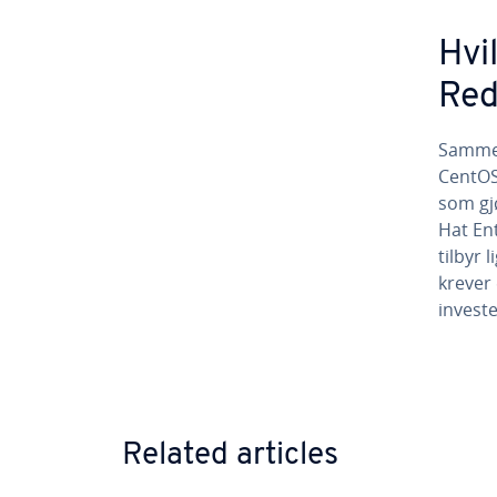
Hvi
Red
Sammen
CentOS
som gjø
Hat Ent
tilbyr
krever
investe
Go to 
Related articles