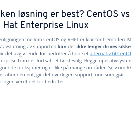
lken løsning er best? CentOS vs
 Hat Enterprise Linux
ligningen mellom CentOS og RHEL er klar for fremtiden. 
’ avslutning av supporten
kan
det
ikke lenger drives sikke
r det avgjørende for bedrifter å finne et
alternativ til Cent
erprise Linux er fortsatt et førstevalg. Begge operativsyst
 lignende funksjoner og er like på mange områder. Selv om 
 et abonnement, gir det overlegen support, noe som gjør
ringen verdt det for bedrifter.
Main Menu