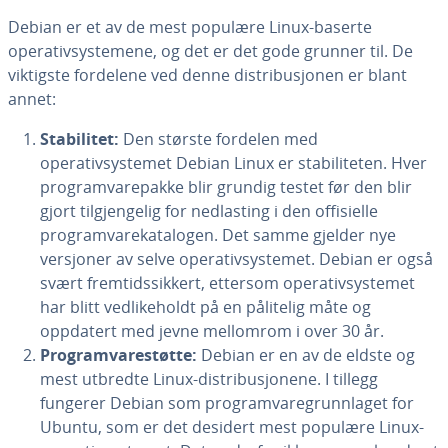
Debian er et av de mest populære Linux-baserte
operativsystemene, og det er det gode grunner til. De
viktigste fordelene ved denne distribusjonen er blant
annet:
Stabilitet:
Den største fordelen med
operativsystemet Debian Linux er stabiliteten. Hver
programvarepakke blir grundig testet før den blir
gjort tilgjengelig for nedlasting i den offisielle
programvarekatalogen. Det samme gjelder nye
versjoner av selve operativsystemet. Debian er også
svært fremtidssikkert, ettersom operativsystemet
har blitt vedlikeholdt på en pålitelig måte og
oppdatert med jevne mellomrom i over 30 år.
Programvarestøtte:
Debian er en av de eldste og
mest utbredte Linux-distribusjonene. I tillegg
fungerer Debian som programvaregrunnlaget for
Ubuntu, som er det desidert mest populære Linux-