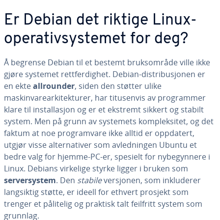
Er Debian det riktige Linux-
operativsystemet for deg?
Å begrense Debian til et bestemt bruksområde ville ikke
gjøre systemet rettferdighet. Debian-distribusjonen er
en ekte
allrounder
, siden den støtter ulike
maskinvarearkitekturer, har titusenvis av programmer
klare til installasjon og er et ekstremt sikkert og stabilt
system. Men på grunn av systemets kompleksitet, og det
faktum at noe programvare ikke alltid er oppdatert,
utgjør visse alternativer som avledningen Ubuntu et
bedre valg for hjemme-PC-er, spesielt for nybegynnere i
Linux. Debians virkelige styrke ligger i bruken som
serversystem
. Den
stabile
versjonen, som inkluderer
langsiktig støtte, er ideell for ethvert prosjekt som
trenger et pålitelig og praktisk talt feilfritt system som
grunnlag.