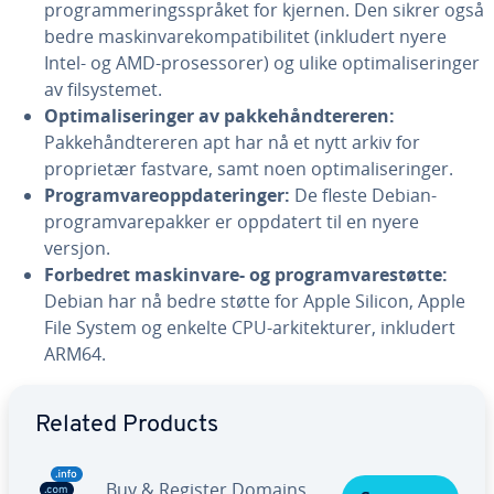
programmeringsspråket for kjernen. Den sikrer også
bedre maskinvarekompatibilitet (inkludert nyere
Intel- og AMD-prosessorer) og ulike optimaliseringer
av filsystemet.
Optimaliseringer av pakkehåndtereren:
Pakkehåndtereren apt har nå et nytt arkiv for
proprietær fastvare, samt noen optimaliseringer.
Programvareoppdateringer:
De fleste Debian-
programvarepakker er oppdatert til en nyere
versjon.
Forbedret maskinvare- og programvarestøtte:
Debian har nå bedre støtte for Apple Silicon, Apple
File System og enkelte CPU-arkitekturer, inkludert
ARM64.
Go to Main Menu
Related Products
Buy & Register Domains