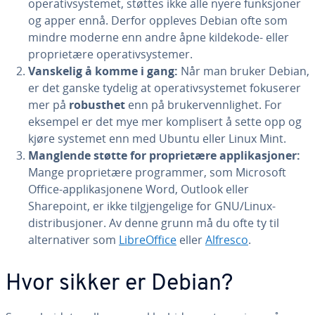
operativsystemet, støttes ikke alle nyere funksjoner
og apper ennå. Derfor oppleves Debian ofte som
mindre moderne enn andre åpne kildekode- eller
proprietære operativsystemer.
Vanskelig å komme i gang:
Når man bruker Debian,
er det ganske tydelig at operativsystemet fokuserer
mer på
robusthet
enn på brukervennlighet. For
eksempel er det mye mer komplisert å sette opp og
kjøre systemet enn med Ubuntu eller Linux Mint.
Manglende støtte for proprietære applikasjoner:
Mange proprietære programmer, som Microsoft
Office-applikasjonene Word, Outlook eller
Sharepoint, er ikke tilgjengelige for GNU/Linux-
distribusjoner. Av denne grunn må du ofte ty til
alternativer som
LibreOffice
eller
Alfresco
.
Hvor sikker er Debian?