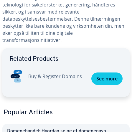
teknologi for søkeforsterket generering, håndteres
sikkert og i samsvar med relevante
databeskyttelsesbestemmelser. Denne tilnærmingen
beskytter ikke bare kundene og virksomheten din, men
øker også tilliten til dine digitale
transformasjonsinitiativer.
Go to Main Menu
Related Products
Buy & Register Domains
See more
Popular Articles
Domenehandel: Hvordan selge et domenenavn