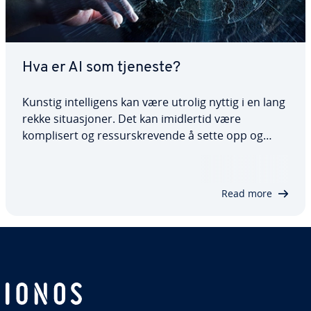
Hva er AI som tjeneste?
Kunstig intelligens kan være utrolig nyttig i en lang
rekke situasjoner. Det kan imidlertid være
komplisert og ressurskrevende å sette opp og
administrere din egen AI-infrastruktur. Det er her
AI som tjeneste kommer inn som en praktisk
løsning. I denne artikkelen forklarer vi hva…
Read more