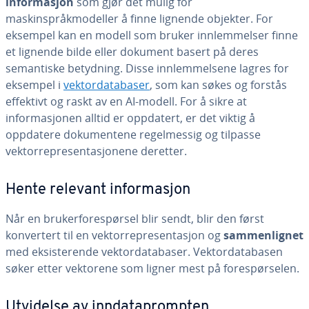
informasjon
som gjør det mulig for
maskinspråkmodeller å finne lignende objekter. For
eksempel kan en modell som bruker innlemmelser finne
et lignende bilde eller dokument basert på deres
semantiske betydning. Disse innlemmelsene lagres for
eksempel i
vektordatabaser
, som kan søkes og forstås
effektivt og raskt av en AI-modell. For å sikre at
informasjonen alltid er oppdatert, er det viktig å
oppdatere dokumentene regelmessig og tilpasse
vektorrepresentasjonene deretter.
Hente relevant informasjon
Når en brukerforespørsel blir sendt, blir den først
konvertert til en vektorrepresentasjon og
sammenlignet
med eksisterende vektordatabaser. Vektordatabasen
søker etter vektorene som ligner mest på forespørselen.
Utvidelse av inndataprompten