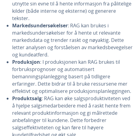
utnytte sin evne til å hente informasjon fra pålitelige
kilder (både interne og eksterne) og generere
tekster.
Markedsundersøkelser
: RAG kan brukes i
markedsundersøkelser for å hente ut relevante
markedsdata og trender raskt og nøyaktig. Dette
letter analysen og forståelsen av markedsbevegelser
og kundeatferd.
Produksjon
: I produksjonen kan RAG brukes til
forbruksprognoser og automatisert
bemanningsplanlegging basert på tidligere
erfaringer. Dette bidrar til å bruke ressursene mer
effektivt og optimalisere produksjonsplanleggingen.
Produktsalg
: RAG kan øke salgsproduktiviteten ved
å hjelpe salgsmedarbeidere med å raskt hente frem
relevant produktinformasjon og gi målrettede
anbefalinger til kundene. Dette forbedrer
salgseffektiviteten og kan føre til høyere
kundetilfredshet og økt salg.