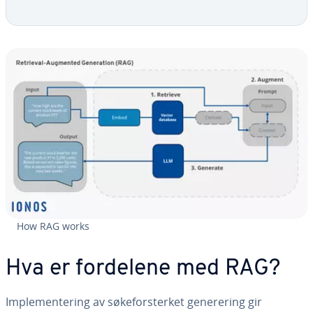
How RAG works
Hva er fordelene med RAG?
Implementering av søkeforsterket generering gir