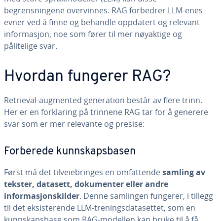
begrensningene overvinnes. RAG forbedrer LLM-enes
evner ved å finne og behandle oppdatert og relevant
informasjon, noe som fører til mer nøyaktige og
pålitelige svar.
Hvordan fungerer RAG?
Retrieval-augmented generation består av flere trinn.
Her er en forklaring på trinnene RAG tar for å generere
svar som er mer relevante og presise:
Forberede kunnskapsbasen
Først må det tilveiebringes en omfattende
samling av
tekster, datasett, dokumenter eller andre
informasjonskilder
. Denne samlingen fungerer, i tillegg
til det eksisterende LLM-treningsdatasettet, som en
kunnskapsbase som RAG-modellen kan bruke til å få