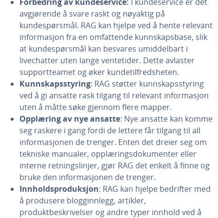
Forbedring av kundeservice:
I kundeservice er det
avgjørende å svare raskt og nøyaktig på
kundespørsmål. RAG kan hjelpe ved å hente relevant
informasjon fra en omfattende kunnskapsbase, slik
at kundespørsmål kan besvares umiddelbart i
livechatter uten lange ventetider. Dette avlaster
supportteamet og øker kundetilfredsheten.
Kunnskapsstyring
: RAG støtter kunnskapsstyring
ved å gi ansatte rask tilgang til relevant informasjon
uten å måtte søke gjennom flere mapper.
Opplæring av nye ansatte
: Nye ansatte kan komme
seg raskere i gang fordi de lettere får tilgang til all
informasjonen de trenger. Enten det dreier seg om
tekniske manualer, opplæringsdokumenter eller
interne retningslinjer, gjør RAG det enkelt å finne og
bruke den informasjonen de trenger.
Innholdsproduksjon
: RAG kan hjelpe bedrifter med
å produsere blogginnlegg, artikler,
produktbeskrivelser og andre typer innhold ved å