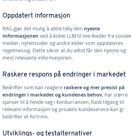
Oppdatert informasjon
RAG gjør det mulig å alltid tilby den
nyeste
informasjonen
ved å koble LLM til live-feeder fra sosiale
medier, nyhetssider og andre kilder som oppdateres
regelmessig. Dette sikrer at du alltid får den nyeste og
mest relevante informasjonen.
Raskere respons på endringer i markedet
Bedrifter som kan reagere
raskere og mer presist på
endringer i markedet og kundenes behov
, har større
sjanser til å hevde seg i konkurransen. Rask tilgang til
relevant informasjon og proaktiv kundeservice kan gi
bedrifter et fortrinn.
Utviklings- og testalternativer