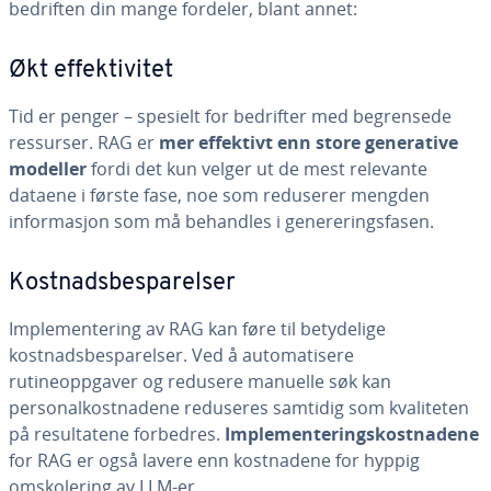
bedriften din mange fordeler, blant annet:
Økt effektivitet
Tid er penger – spesielt for bedrifter med begrensede
ressurser. RAG er
mer effektivt enn store generative
modeller
fordi det kun velger ut de mest relevante
dataene i første fase, noe som reduserer mengden
informasjon som må behandles i genereringsfasen.
Kostnadsbesparelser
Implementering av RAG kan føre til betydelige
kostnadsbesparelser. Ved å automatisere
rutineoppgaver og redusere manuelle søk kan
personalkostnadene reduseres samtidig som kvaliteten
på resultatene forbedres.
Implementeringskostnadene
for RAG er også lavere enn kostnadene for hyppig
omskolering av LLM-er.