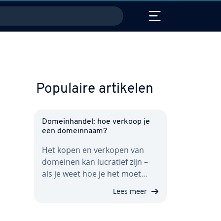
Populaire artikelen
Do­mein­han­del: hoe verkoop je
een do­mein­naam?
Het kopen en verkopen van
domeinen kan lucratief zijn –
als je weet hoe je het moet…
Lees meer