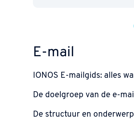
E-mail
IONOS E-mailgids: alles wa
De doelgroep van de e-mai
De structuur en on­der­wer­