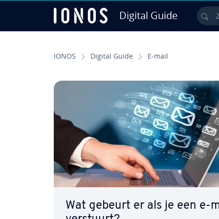
Digital Guide
Zo
Ga naar hoofd­in­houd
IONOS
Digital Guide
E-mail
Wat gebeurt er als je een e-m