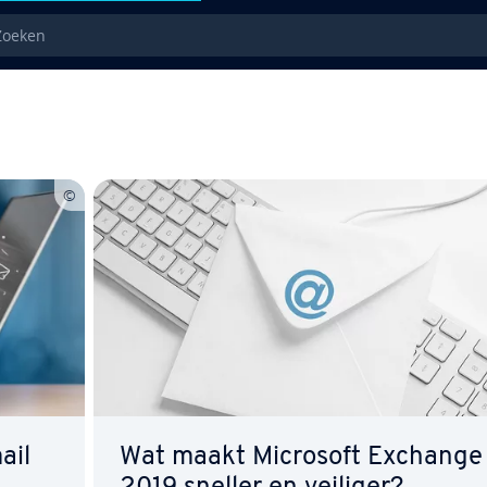
eken
ail
Wat maakt Microsoft Exchange