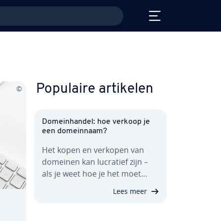
Populaire artikelen
Do­mein­han­del: hoe verkoop je
een do­mein­naam?
Het kopen en verkopen van
domeinen kan lucratief zijn –
als je weet hoe je het moet…
Lees meer