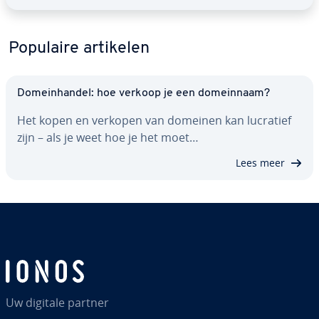
Populaire artikelen
Do­mein­han­del: hoe verkoop je een do­mein­naam?
Het kopen en verkopen van domeinen kan lucratief
zijn – als je weet hoe je het moet…
Lees meer
Uw digitale partner