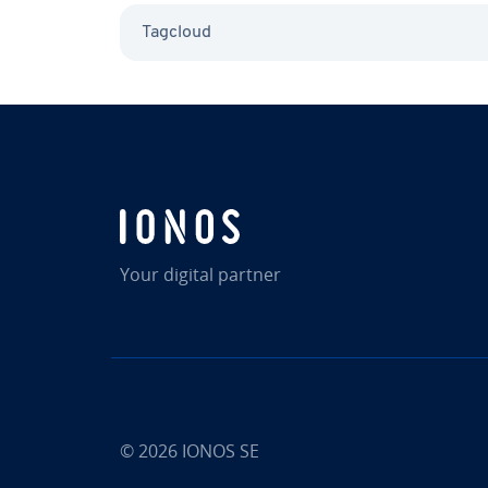
Tagcloud
Your digital partner
© 2026
IONOS SE