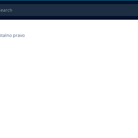
rch
italno pravo