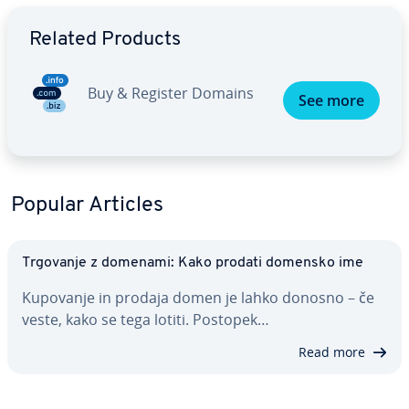
Go to Main Menu
Related Products
Buy & Register Domains
See more
Popular Articles
Trgovanje z domenami: Kako prodati domensko ime
Kupovanje in prodaja domen je lahko donosno – če
veste, kako se tega lotiti. Postopek…
Read more