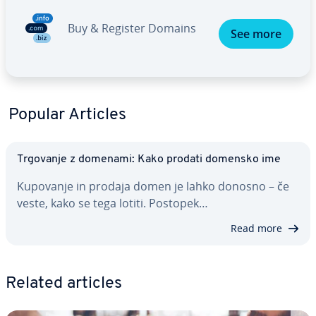
Buy & Register Domains
See more
Popular Articles
Trgovanje z domenami: Kako prodati domensko ime
Kupovanje in prodaja domen je lahko donosno – če
veste, kako se tega lotiti. Postopek…
Read more
Related articles