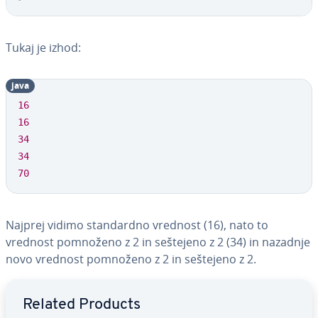
Tukaj je izhod:
java
16
16
34
34
70
Najprej vidimo stan­dar­dno vrednost (16), nato to
vrednost pomnoženo z 2 in seštejeno z 2 (34) in nazadnje
novo vrednost pomnoženo z 2 in seštejeno z 2.
Go to Main Menu
Related Products