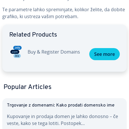
Te parametre lahko spre­mi­nja­te, kolikor želite, da dobite
grafiko, ki ustreza vašim potrebam.
Go to Main Menu
Related Products
Buy & Register Domains
See more
Popular Articles
Trgovanje z domenami: Kako prodati domensko ime
Kupovanje in prodaja domen je lahko donosno – če
veste, kako se tega lotiti. Postopek…