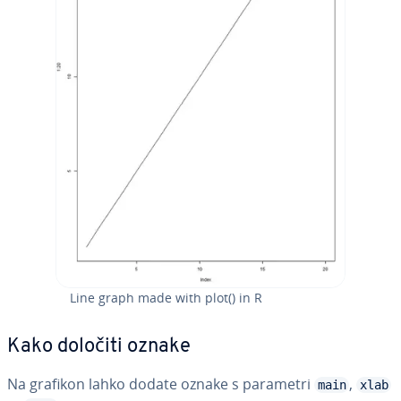
Line graph made with plot() in R
Kako določiti oznake
Na grafikon lahko dodate oznake s parametri
,
main
xlab