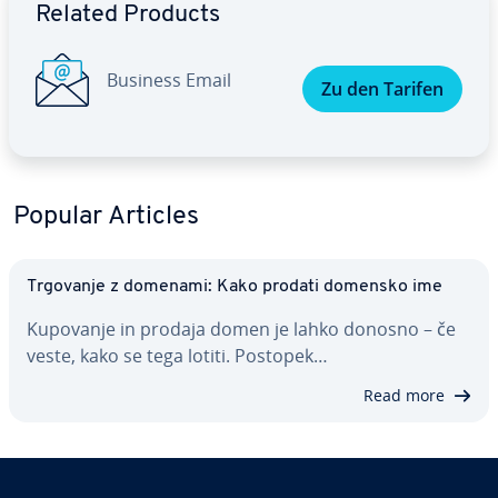
Related Products
Business Email
Zu den Tarifen
Popular Articles
Trgovanje z domenami: Kako prodati domensko ime
Kupovanje in prodaja domen je lahko donosno – če
veste, kako se tega lotiti. Postopek…
Read more