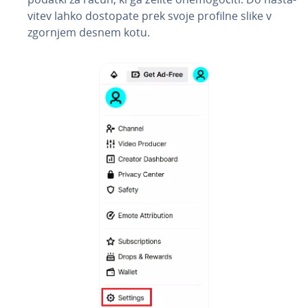
vi­tev lahko dostopate prek svoje profilne slike v
zgornjem desnem kotu.