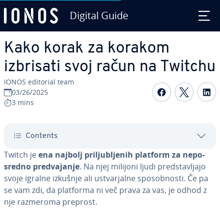
Digital Guide
Skip to Main Content
Kako korak za korakom
izbrisati svoj račun na Twitchu
IONOS editorial team
Share on F
Share 
S
03/26/2025
3 mins
Contents
Twitch je
ena najbolj pri­lju­blje­nih platform za ne­po­
sre­dno pred­va­ja­nje
. Na njej milijoni ljudi pred­sta­vlja­jo
svoje igralne izkušnje ali ustvar­jal­ne spo­sob­no­sti. Če pa
se vam zdi, da platforma ni več prava za vas, je odhod z
nje razmeroma preprost.