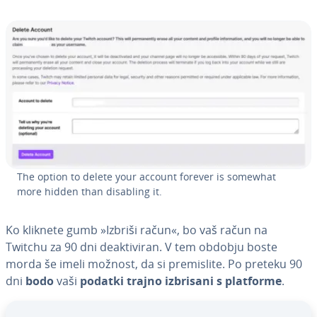
The option to delete your account forever is somewhat
more hidden than disabling it.
Ko kliknete gumb »Izbriši račun«, bo vaš račun na
Twitchu za 90 dni de­ak­ti­vi­ran. V tem obdobju boste
morda še imeli možnost, da si pre­mi­sli­te. Po preteku 90
dni
bodo
vaši
podatki trajno izbrisani s platforme
.
Go to Main Menu