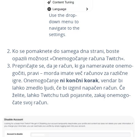
Use the drop-
down menu to
navigate to the
settings.
Ko se pomaknete do samega dna strani, boste
opazili možnost »One­mo­go­ča­nje računa Twitch«.
Pre­pri­čaj­te se, da je račun, ki ga na­me­ra­va­te one­mo­
go­či­ti, pravi – morda imate več računov za različne
igre. One­mo­go­ča­nje
ni končni korak
, vendar bi
lahko zmedlo ljudi, če bi izginil napačen račun. Če
želite, lahko Twitchu tudi pojasnite, zakaj one­mo­go­
ča­te svoj račun.