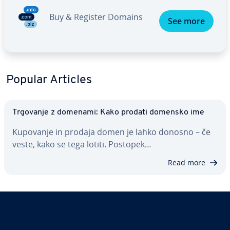
Buy & Register Domains
See more
Popular Articles
Trgovanje z domenami: Kako prodati domensko ime
Kupovanje in prodaja domen je lahko donosno – če
veste, kako se tega lotiti. Postopek…
Read more