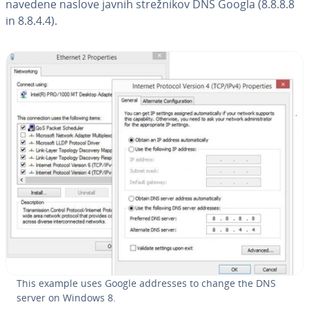
navedene naslove javnih stre­žni­kov DNS Googla (8.8.8.8
in 8.8.4.4).
This example uses Google addresses to change the DNS
server on Windows 8.