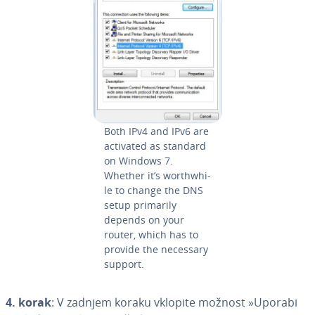
Both IPv4 and IPv6 are
activated as standard
on Windows 7.
Whether it’s worthwhi­
le to change the DNS
setup primarily
depends on your
router, which has to
provide the necessary
support.
4. korak
: V zadnjem koraku vklopite možnost »Uporabi